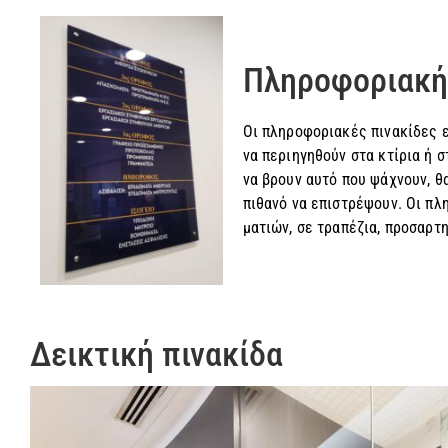
Πληροφοριακή
Οι πληροφοριακές πινακίδες ε
να περιηγηθούν στα κτίρια ή 
να βρουν αυτό που ψάχνουν, θ
πιθανό να επιστρέψουν. Οι πλ
ματιών, σε τραπέζια, προσαρτ
Δεικτική πινακίδα