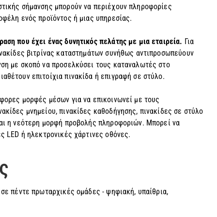
αστικής σήμανσης μπορούν να περιέχουν πληροφορίες
οφέλη ενός προϊόντος ή μιας υπηρεσίας.
ραση που έχει ένας δυνητικός πελάτης με μια εταιρεία.
Για
πινακίδες βιτρίνας καταστημάτων συνήθως αντιπροσωπεύουν
νση με σκοπό να προσελκύσει τους καταναλωτές στο
ιαθέτουν επιτοίχια πινακίδα ή επιγραφή σε στύλο.
άφορες μορφές μέσων για να επικοινωνεί με τους
νακίδες μνημείου, πινακίδες καθοδήγησης, πινακίδες σε στύλο
ναι η νεότερη μορφή προβολής πληροφοριών. Μπορεί να
ες LED ή ηλεκτρονικές χάρτινες οθόνες.
ς
 σε πέντε πρωταρχικές ομάδες - ψηφιακή, υπαίθρια,