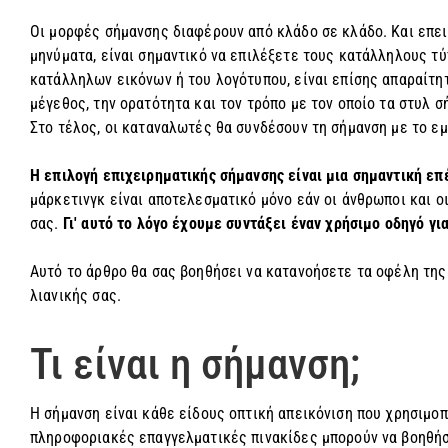
Οι μορφές σήμανσης διαφέρουν από κλάδο σε κλάδο. Και επει
μηνύματα, είναι σημαντικό να επιλέξετε τους κατάλληλους τύ
κατάλληλων εικόνων ή του λογότυπου, είναι επίσης απαραίτητ
μέγεθος, την ορατότητα και τον τρόπο με τον οποίο τα στυλ 
Στο τέλος, οι καταναλωτές θα συνδέσουν τη σήμανση με το εμ
Η επιλογή επιχειρηματικής σήμανσης είναι μια σημαντική επ
μάρκετινγκ είναι αποτελεσματικό μόνο εάν οι άνθρωποι και ο
σας.
Γι' αυτό το λόγο έχουμε συντάξει έναν χρήσιμο οδηγό γι
Αυτό το άρθρο θα σας βοηθήσει να κατανοήσετε τα οφέλη της 
λιανικής σας.
Τι είναι η σήμανση;
Η σήμανση είναι κάθε είδους οπτική απεικόνιση που χρησιμοπ
πληροφοριακές επαγγελματικές πινακίδες μπορούν να βοηθήσ