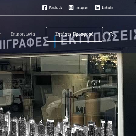
Facebook
Instagram
Linkedin
Search
Επικοινωνία
Ζητήστε Προσφορά