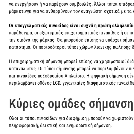
να ενεργήσουν ή να παρέχουν συμβουλές. Άλλοι τύποι επιδρ
μάρκετινγκ για να ενθαρρύνουν τον αναγνώστη σχετικά με τα 
Οι επαγγελματικές πινακίδες είναι συχνά η πρώτη αλληλεπίδ
παράδειγμα, οι εξωτερικές επιχειρηματικές πινακίδες ή οι 
την εικόνα της μάρκας. Θα μπορούσε επίσης να υπάρχει σήμα
κατάστημα. Οι περισσότεροι τύποι χώρων λιανικής πώλησης δ
Η επιχειρηματική σήμανση μπορεί επίσης να χρησιμοποιεί δι
καταναλωτές. Οι τύποι σήμανσης μπορεί να περιλαμβάνουν πι
και πινακίδες πεζοδρομίου Α-πλαίσιο. Η ψηφιακή σήμανση εί
περιλαμβάνει οθόνες LCD, γιγαντιαίες διαφημιστικές πινακίδ
Κύριες ομάδες σήμανση
Όλοι οι τύποι πινακίδων για διαφήμιση μπορούν να χωριστούν
πληροφοριακή, δεικτική και ενημερωτική σήμανση.