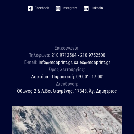
Facebook
Instagram
Linkedin
Επικοινωνία:
Τηλέφωνα:
210 9712564 - 210 9752500
E-mail:
info@mdaprint.gr
,
sales@mdaprint.gr
Ώρες λειτουργίας:
Δευτέρα - Παρασκευή: 09:00' - 17:00'
Διεύθυνση:
Όθωνος 2 & Λ.Βουλιαγμένης, 17343, Άγ. Δημήτριος