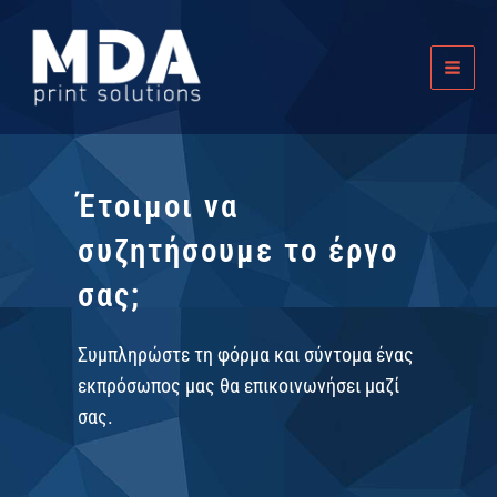
Skip
Main
to
Men
content
Έτοιμοι να
συζητήσουμε το έργο
σας;
Συμπληρώστε τη φόρμα και σύντομα ένας
εκπρόσωπος μας θα επικοινωνήσει μαζί
σας.