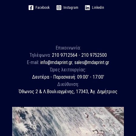
Facebook
Instagram
Linkedin
Επικοινωνία:
Τηλέφωνα:
210 9712564 - 210 9752500
E-mail:
info@mdaprint.gr
,
sales@mdaprint.gr
Ώρες λειτουργίας:
Δευτέρα - Παρασκευή: 09:00' - 17:00'
Διεύθυνση:
Όθωνος 2 & Λ.Βουλιαγμένης, 17343, Άγ. Δημήτριος