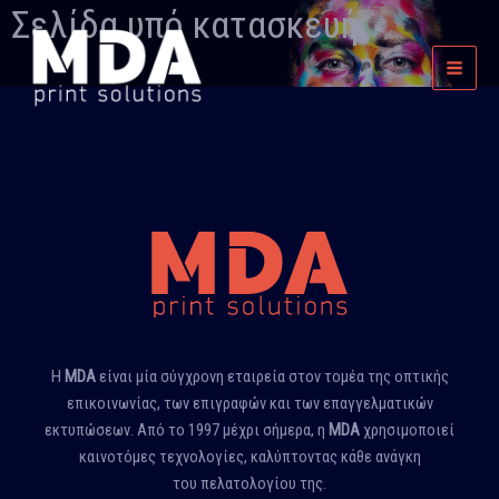
Skip
Σελίδα υπό κατασκευή.
Main
to
Menu
content
Η
MDA
είναι μία σύγχρονη εταιρεία στον τομέα της οπτικής
επικοινωνίας, των επιγραφών και των επαγγελματικών
εκτυπώσεων. Από το 1997 μέχρι σήμερα, η
MDA
χρησιμοποιεί
καινοτόμες τεχνολογίες, καλύπτοντας κάθε ανάγκη
του πελατολογίου της.