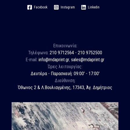
Facebook
Instagram
Linkedin
Επικοινωνία:
Τηλέφωνα:
210 9712564 - 210 9752500
E-mail:
info@mdaprint.gr
,
sales@mdaprint.gr
Ώρες λειτουργίας:
Δευτέρα - Παρασκευή: 09:00' - 17:00'
Διεύθυνση:
Όθωνος 2 & Λ.Βουλιαγμένης, 17343, Άγ. Δημήτριος