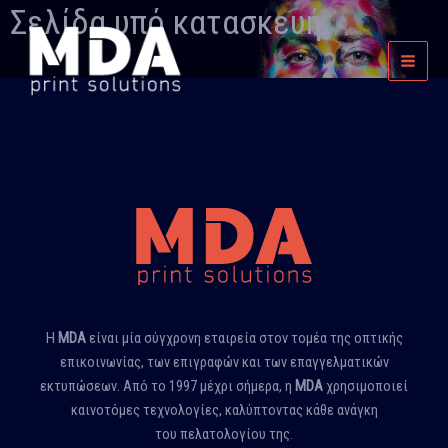
Skip
Σελίδα υπό κατασκευή.
Main
to
Menu
content
Η
MDA
είναι μία σύγχρονη εταιρεία στον τομέα της οπτικής
επικοινωνίας, των επιγραφών και των επαγγελματικών
εκτυπώσεων. Από το 1997 μέχρι σήμερα, η
MDA
χρησιμοποιεί
καινοτόμες τεχνολογίες, καλύπτοντας κάθε ανάγκη
του πελατολογίου της.