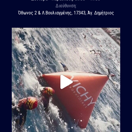
Διεύθυνση:
Όθωνος 2 & Λ.Βουλιαγμένης, 17343, Άγ. Δημήτριος