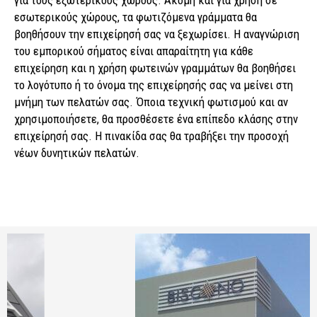
για τους εξωτερικούς χώρους. Ακόμη και για χρήση σε
εσωτερικούς χώρους, τα φωτιζόμενα γράμματα θα
βοηθήσουν την επιχείρησή σας να ξεχωρίσει. Η αναγνώριση
του εμπορικού σήματος είναι απαραίτητη για κάθε
επιχείρηση και η χρήση φωτεινών γραμμάτων θα βοηθήσει
το λογότυπο ή το όνομα της επιχείρησής σας να μείνει στη
μνήμη των πελατών σας. Όποια τεχνική φωτισμού και αν
χρησιμοποιήσετε, θα προσθέσετε ένα επίπεδο κλάσης στην
επιχείρησή σας. Η πινακίδα σας θα τραβήξει την προσοχή
νέων δυνητικών πελατών.